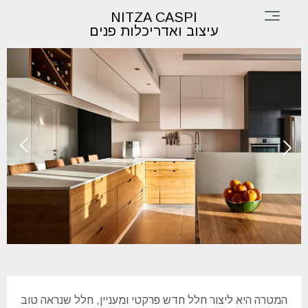
×
NITZA CASPI
עיצוב ואדריכלות פנים
דף
הבית
תכנון
ועיצוב
פינות
ופרטים
אודות
צור
קשר
המטרה היא ליצור חלל חדש פרקטי ומעניין, חלל שנראה טוב