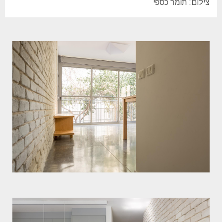
צילום: תומר כספי